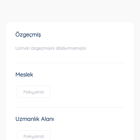
Özgeçmiş
Uzman özgeçmişini doldurmamıştır.
Meslek
Psikiyatrist
Uzmanlık Alanı
Psikiyatrist