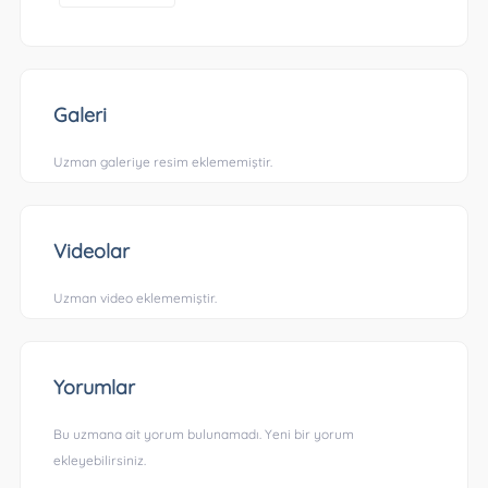
Galeri
Uzman galeriye resim eklememiştir.
Videolar
Uzman video eklememiştir.
Yorumlar
Bu uzmana ait yorum bulunamadı. Yeni bir yorum
ekleyebilirsiniz.