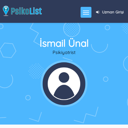
Uzman Girişi
İsmail Ünal
Psikiyatrist