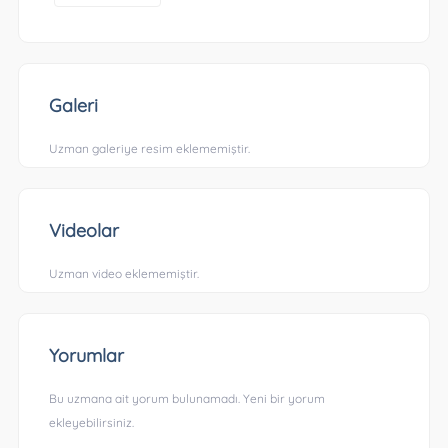
Galeri
Uzman galeriye resim eklememiştir.
Videolar
Uzman video eklememiştir.
Yorumlar
Bu uzmana ait yorum bulunamadı. Yeni bir yorum
ekleyebilirsiniz.