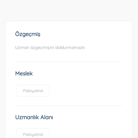
Özgeçmiş
Uzman özgeçmişini doldurmamıştır.
Meslek
Psikiyatrist
Uzmanlık Alanı
Psikiyatrist