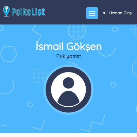
Uzman Girişi
İsmail Gökşen
Psikiyatrist