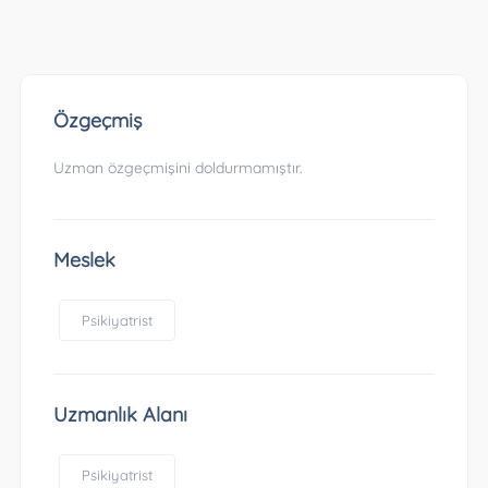
Özgeçmiş
Uzman özgeçmişini doldurmamıştır.
Meslek
Psikiyatrist
Uzmanlık Alanı
Psikiyatrist