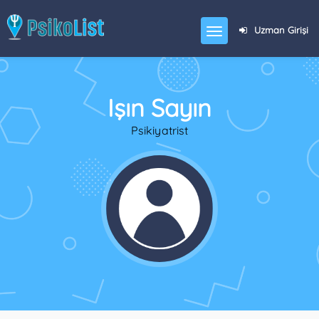
Uzman Girişi
Işın Sayın
Psikiyatrist