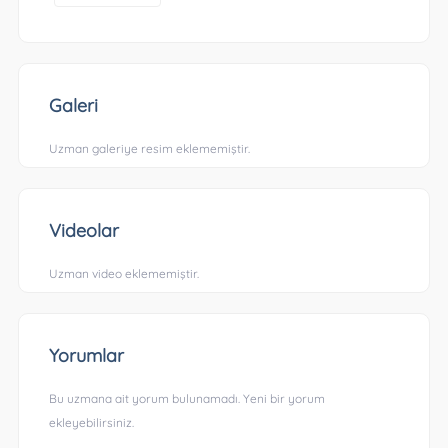
Galeri
Uzman galeriye resim eklememiştir.
Videolar
Uzman video eklememiştir.
Yorumlar
Bu uzmana ait yorum bulunamadı. Yeni bir yorum
ekleyebilirsiniz.