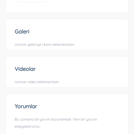
Galeri
Uzman galeriye resim eklememiştir.
Videolar
Uzman video eklememiştir.
Yorumlar
Bu uzmana ait yorum bulunamadı. Yeni bir yorum
ekleyebilirsiniz.