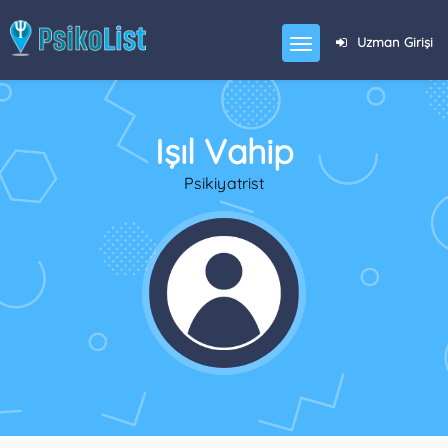
Uzman Girişi
Işıl Vahip
Psikiyatrist