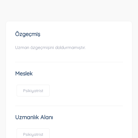
Özgeçmiş
Uzman özgeçmişini doldurmamıştır.
Meslek
Psikiyatrist
Uzmanlık Alanı
Psikiyatrist