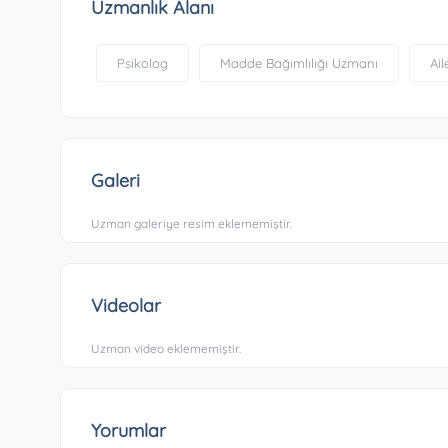
Uzmanlık Alanı
Psikolog
Madde Bağımlılığı Uzmanı
Ai
Galeri
Uzman galeriye resim eklememiştir.
Videolar
Uzman video eklememiştir.
Yorumlar