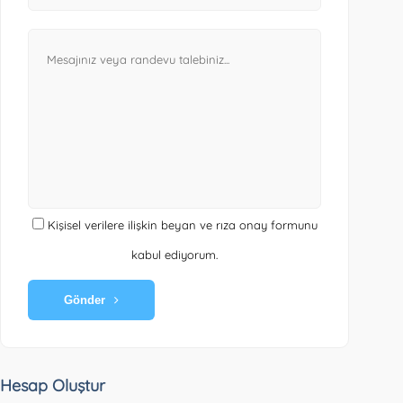
Kişisel verilere ilişkin beyan ve rıza onay formunu
kabul ediyorum.
Gönder
Hesap Oluştur