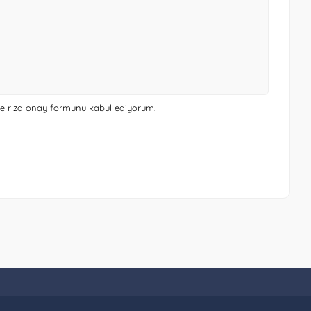
 ve rıza onay formunu
kabul ediyorum.