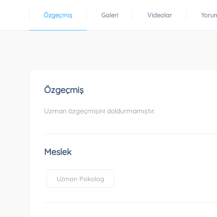
Özgeçmiş
Galeri
Videolar
Yoru
Özgeçmiş
Uzman özgeçmişini doldurmamıştır.
Meslek
Uzman Psikolog