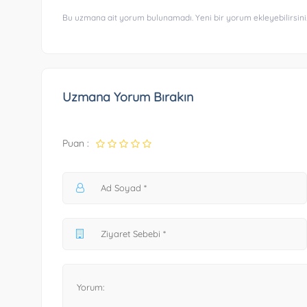
Bu uzmana ait yorum bulunamadı. Yeni bir yorum ekleyebilirsini
Uzmana Yorum Bırakın
Puan :