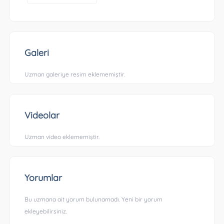
Galeri
Uzman galeriye resim eklememiştir.
Videolar
Uzman video eklememiştir.
Yorumlar
Bu uzmana ait yorum bulunamadı. Yeni bir yorum
ekleyebilirsiniz.