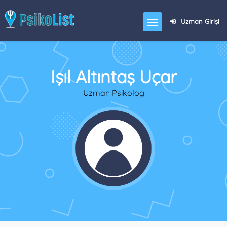
Uzman Girişi
Işıl Altıntaş Uçar
Uzman Psikolog