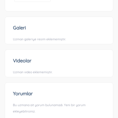
Galeri
Uzman galeriye resim eklememiştir.
Videolar
Uzman video eklememiştir.
Yorumlar
Bu uzmana ait yorum bulunamadı. Yeni bir yorum
ekleyebilirsiniz.