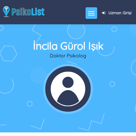
Uzman Girişi
İncila Gürol Işık
Doktor Psikolog