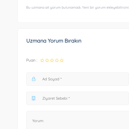
Bu uzmana ait yorum bulunamadı. Yeni bir yorum ekleyebilirsini
Uzmana Yorum Bırakın
Puan :