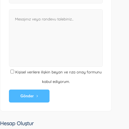
Kişisel verilere ilişkin beyan ve rıza onay formunu
kabul ediyorum.
Gönder
Hesap Oluştur