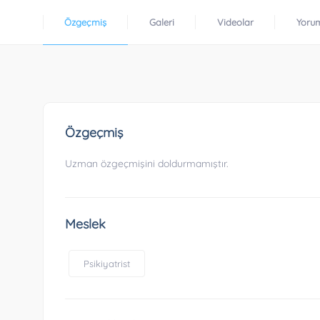
Özgeçmiş
Galeri
Videolar
Yoru
Özgeçmiş
Uzman özgeçmişini doldurmamıştır.
Meslek
Psikiyatrist