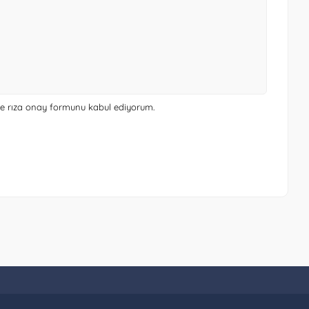
 ve rıza onay formunu
kabul ediyorum.