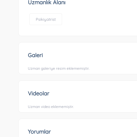
Uzmanlık Alanı
Psikiyatrist
Galeri
Uzman galeriye resim eklememiştir.
Videolar
Uzman video eklememiştir.
Yorumlar