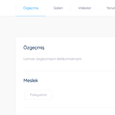
Özgeçmiş
Galeri
Videolar
Yoru
Özgeçmiş
Uzman özgeçmişini doldurmamıştır.
Meslek
Psikiyatrist