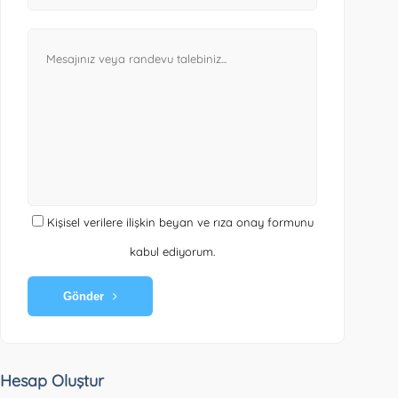
Kişisel verilere ilişkin beyan ve rıza onay formunu
kabul ediyorum.
Gönder
Hesap Oluştur