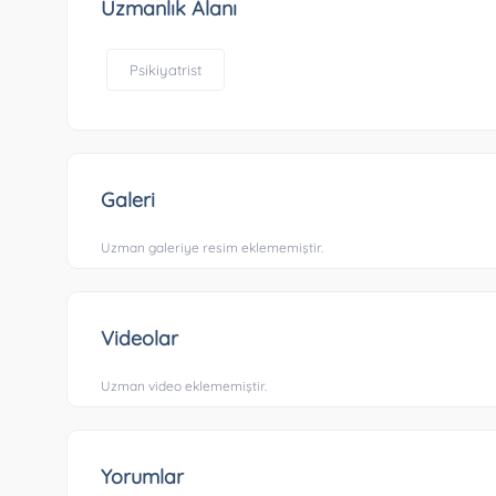
Uzmanlık Alanı
Psikiyatrist
Galeri
Uzman galeriye resim eklememiştir.
Videolar
Uzman video eklememiştir.
Yorumlar