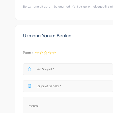
Bu uzmana ait yorum bulunamadı. Yeni bir yorum ekleyebilirsini
Uzmana Yorum Bırakın
Puan :