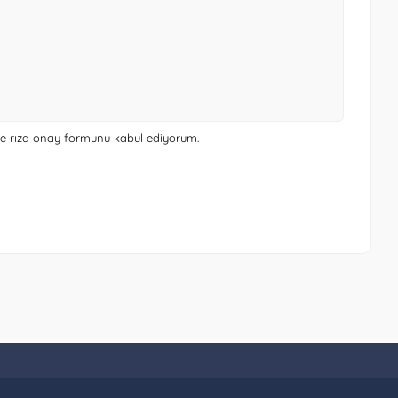
 ve rıza onay formunu
kabul ediyorum.