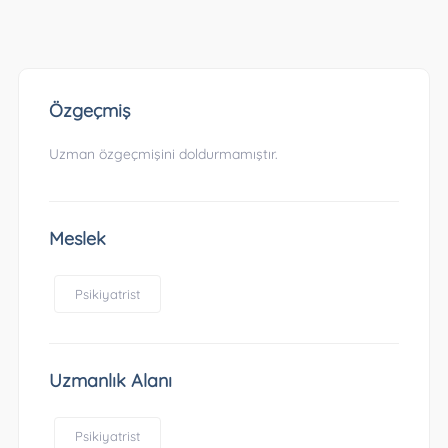
Özgeçmiş
Uzman özgeçmişini doldurmamıştır.
Meslek
Psikiyatrist
Uzmanlık Alanı
Psikiyatrist