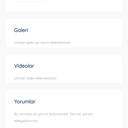
Galeri
Uzman galeriye resim eklememiştir.
Videolar
Uzman video eklememiştir.
Yorumlar
Bu uzmana ait yorum bulunamadı. Yeni bir yorum
ekleyebilirsiniz.