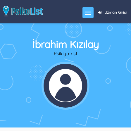
Uzman Girişi
İbrahim Kızılay
Psikiyatrist