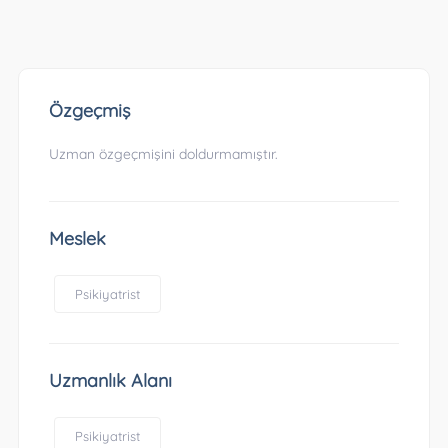
Özgeçmiş
Uzman özgeçmişini doldurmamıştır.
Meslek
Psikiyatrist
Uzmanlık Alanı
Psikiyatrist