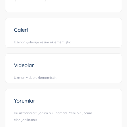
Galeri
Uzman galeriye resim eklememiştir.
Videolar
Uzman video eklememiştir.
Yorumlar
Bu uzmana ait yorum bulunamadı. Yeni bir yorum
ekleyebilirsiniz.