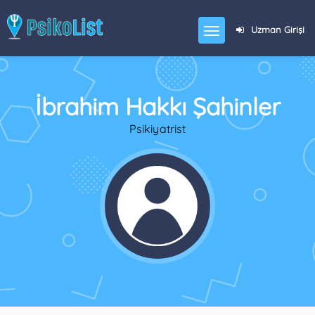
Uzman Girişi
İbrahim Hakkı Şahinler
Psikiyatrist