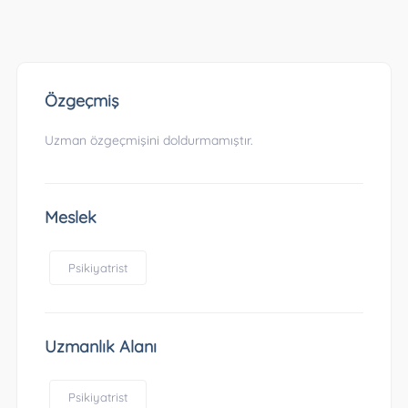
Özgeçmiş
Uzman özgeçmişini doldurmamıştır.
Meslek
Psikiyatrist
Uzmanlık Alanı
Psikiyatrist