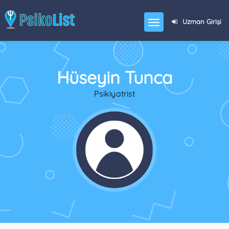
Uzman Girişi
Hüseyin Tunca
Psikiyatrist