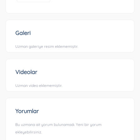
Galeri
Uzman galeriye resim eklememiştir.
Videolar
Uzman video eklememiştir.
Yorumlar
Bu uzmana ait yorum bulunamadı. Yeni bir yorum
ekleyebilirsiniz.