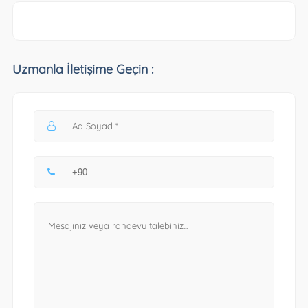
Uzmanla İletişime Geçin :