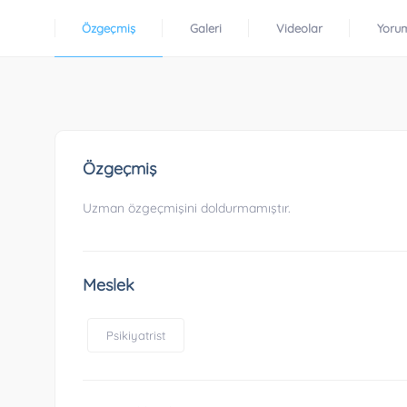
Özgeçmiş
Galeri
Videolar
Yoru
Özgeçmiş
Uzman özgeçmişini doldurmamıştır.
Meslek
Psikiyatrist