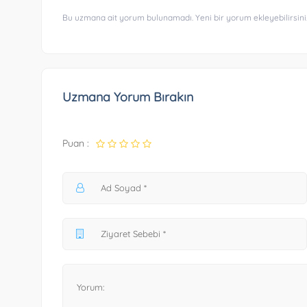
Bu uzmana ait yorum bulunamadı. Yeni bir yorum ekleyebilirsini
Uzmana Yorum Bırakın
Puan :