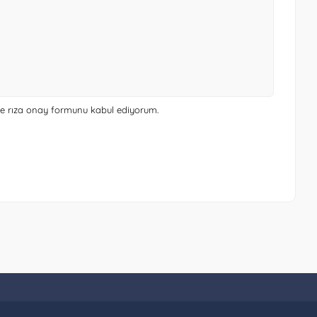
 ve rıza onay formunu
kabul ediyorum.