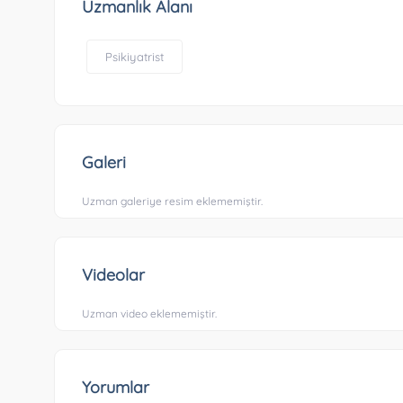
Uzmanlık Alanı
Psikiyatrist
Galeri
Uzman galeriye resim eklememiştir.
Videolar
Uzman video eklememiştir.
Yorumlar