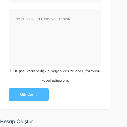
Kişisel verilere ilişkin beyan ve rıza onay formunu
kabul ediyorum.
Gönder
Hesap Oluştur