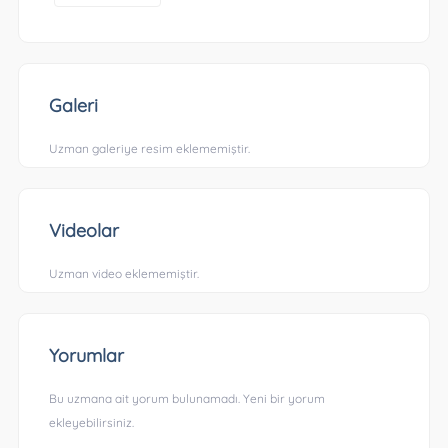
Galeri
Uzman galeriye resim eklememiştir.
Videolar
Uzman video eklememiştir.
Yorumlar
Bu uzmana ait yorum bulunamadı. Yeni bir yorum
ekleyebilirsiniz.