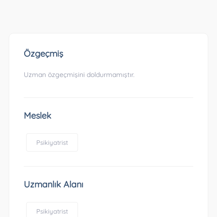
Özgeçmiş
Uzman özgeçmişini doldurmamıştır.
Meslek
Psikiyatrist
Uzmanlık Alanı
Psikiyatrist