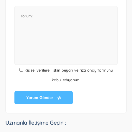
Kişisel verilere ilişkin beyan ve rıza onay formunu
kabul ediyorum.
Yorum Gönder
Uzmanla İletişime Geçin :