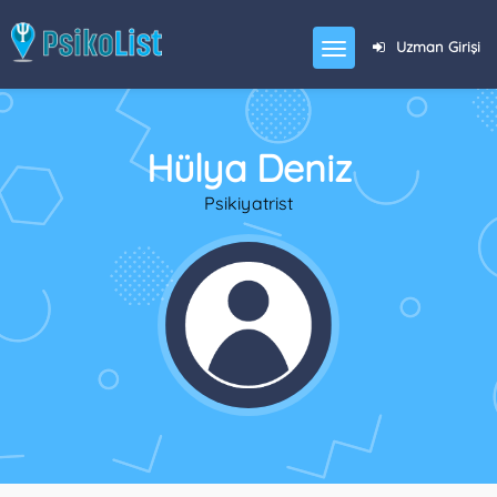
Uzman Girişi
Hülya Deniz
Psikiyatrist