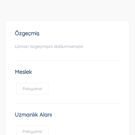
Özgeçmiş
Uzman özgeçmişini doldurmamıştır.
Meslek
Psikiyatrist
Uzmanlık Alanı
Psikiyatrist