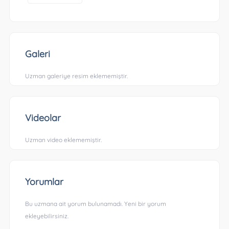
Galeri
Uzman galeriye resim eklememiştir.
Videolar
Uzman video eklememiştir.
Yorumlar
Bu uzmana ait yorum bulunamadı. Yeni bir yorum
ekleyebilirsiniz.