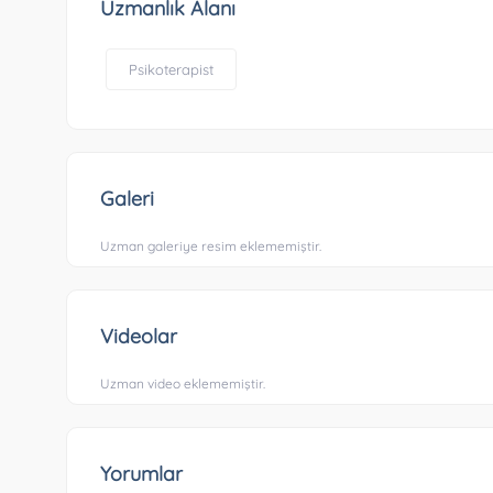
Uzmanlık Alanı
Psikoterapist
Galeri
Uzman galeriye resim eklememiştir.
Videolar
Uzman video eklememiştir.
Yorumlar