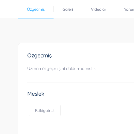
Özgeçmiş
Galeri
Videolar
Yoru
Özgeçmiş
Uzman özgeçmişini doldurmamıştır.
Meslek
Psikiyatrist