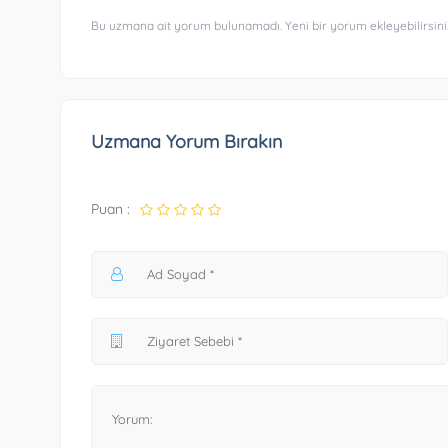
Bu uzmana ait yorum bulunamadı. Yeni bir yorum ekleyebilirsini
Uzmana Yorum Bırakın
Puan :