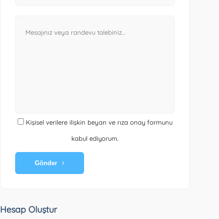
Kişisel verilere ilişkin beyan ve rıza onay formunu
kabul ediyorum.
Gönder
Hesap Oluştur