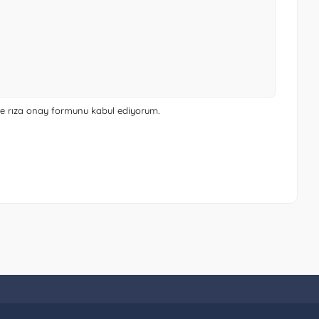
 ve rıza onay formunu
kabul ediyorum.