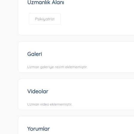
Uzmanlık Alanı
Psikiyatrist
Galeri
Uzman galeriye resim eklememiştir.
Videolar
Uzman video eklememiştir.
Yorumlar