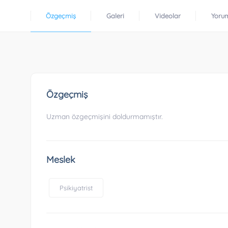
Özgeçmiş
Galeri
Videolar
Yoru
Özgeçmiş
Uzman özgeçmişini doldurmamıştır.
Meslek
Psikiyatrist