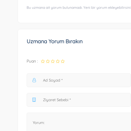
Bu uzmana ait yorum bulunamadı. Yeni bir yorum ekleyebilirsini
Uzmana Yorum Bırakın
Puan :