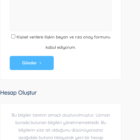
Kişisel verilere ilişkin beyan ve rıza onay formunu
kabul ediyorum.
Gönder
Hesap Oluştur
Bu bilgiler tanıtım amaçlı oluşturulmuştur. Uzman
burada bulunan bilgileri yönetmemektedir. Bu
bilgilerin size ait olduğunu düşünüyorsanız
aşağıdaki butona tıklayarak yeni bir hesap