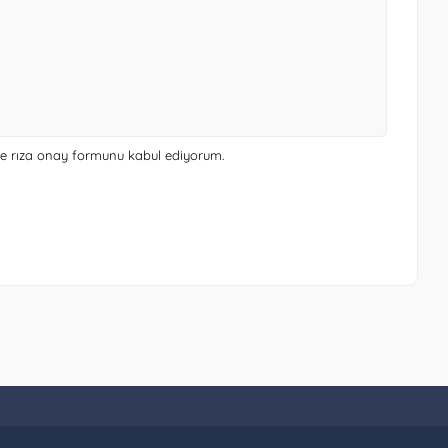
 ve rıza onay formunu
kabul ediyorum.