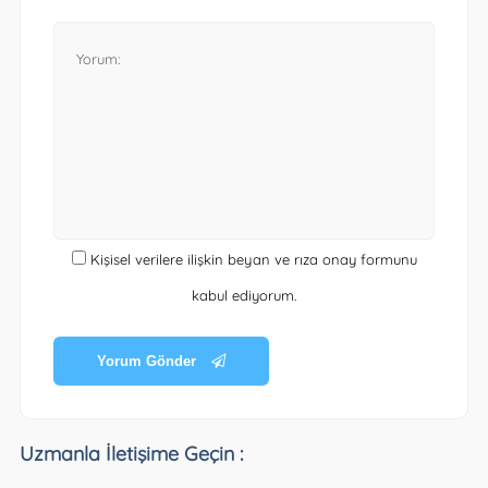
Kişisel verilere ilişkin beyan ve rıza onay formunu
kabul ediyorum.
Yorum Gönder
Uzmanla İletişime Geçin :