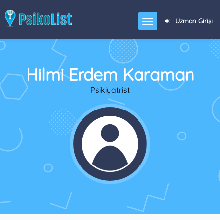
Uzman Girişi
Hilmi Erdem Karaman
Psikiyatrist