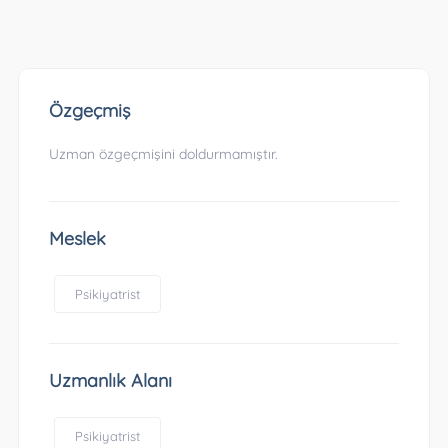
Özgeçmiş
Uzman özgeçmişini doldurmamıştır.
Meslek
Psikiyatrist
Uzmanlık Alanı
Psikiyatrist