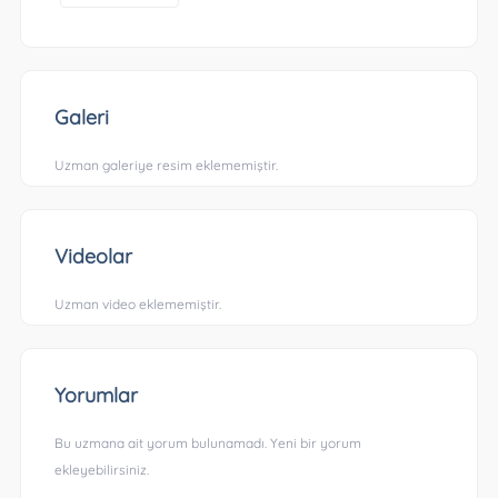
Galeri
Uzman galeriye resim eklememiştir.
Videolar
Uzman video eklememiştir.
Yorumlar
Bu uzmana ait yorum bulunamadı. Yeni bir yorum
ekleyebilirsiniz.