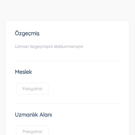
Özgeçmiş
Uzman özgeçmişini doldurmamıştır.
Meslek
Psikiyatrist
Uzmanlık Alanı
Psikiyatrist