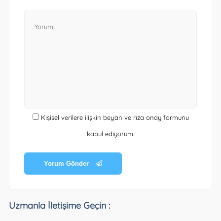
Kişisel verilere ilişkin beyan ve rıza onay formunu
kabul ediyorum.
Yorum Gönder
Uzmanla İletişime Geçin :