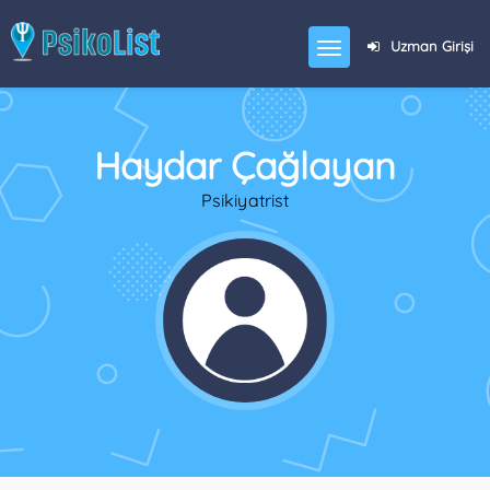
Uzman Girişi
Haydar Çağlayan
Psikiyatrist