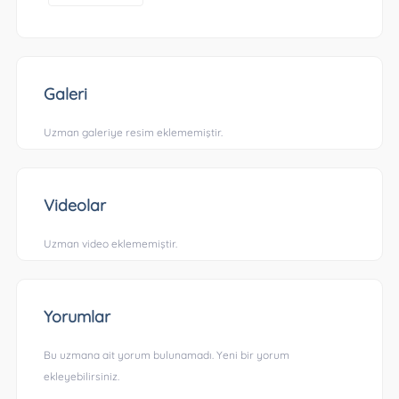
Galeri
Uzman galeriye resim eklememiştir.
Videolar
Uzman video eklememiştir.
Yorumlar
Bu uzmana ait yorum bulunamadı. Yeni bir yorum
ekleyebilirsiniz.