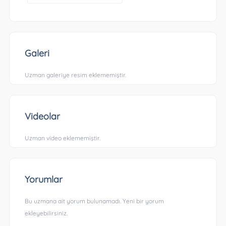
Galeri
Uzman galeriye resim eklememiştir.
Videolar
Uzman video eklememiştir.
Yorumlar
Bu uzmana ait yorum bulunamadı. Yeni bir yorum
ekleyebilirsiniz.