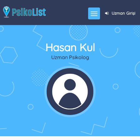
Uzman Girişi
Hasan Kul
Uzman Psikolog