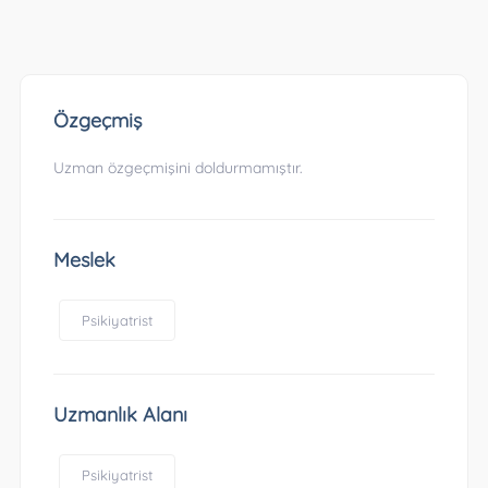
Özgeçmiş
Uzman özgeçmişini doldurmamıştır.
Meslek
Psikiyatrist
Uzmanlık Alanı
Psikiyatrist