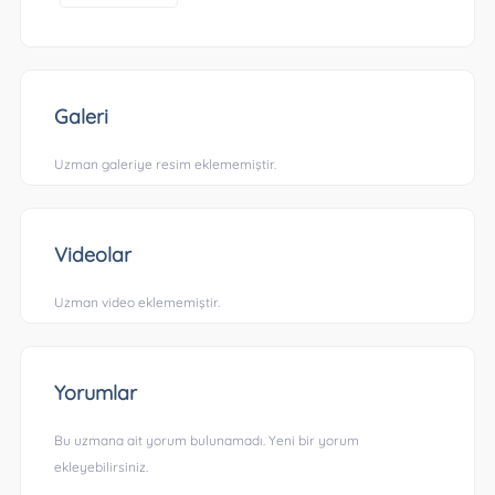
Galeri
Uzman galeriye resim eklememiştir.
Videolar
Uzman video eklememiştir.
Yorumlar
Bu uzmana ait yorum bulunamadı. Yeni bir yorum
ekleyebilirsiniz.