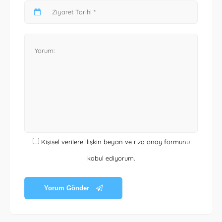
Kişisel verilere ilişkin beyan ve rıza onay formunu
kabul ediyorum.
Yorum Gönder