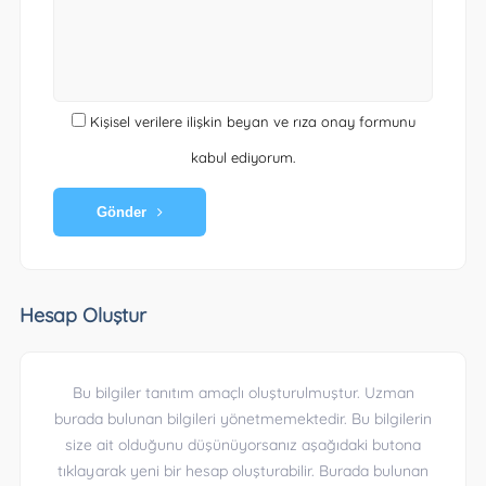
Kişisel verilere ilişkin beyan ve rıza onay formunu
kabul ediyorum.
Gönder
Hesap Oluştur
Bu bilgiler tanıtım amaçlı oluşturulmuştur. Uzman
burada bulunan bilgileri yönetmemektedir. Bu bilgilerin
size ait olduğunu düşünüyorsanız aşağıdaki butona
tıklayarak yeni bir hesap oluşturabilir. Burada bulunan