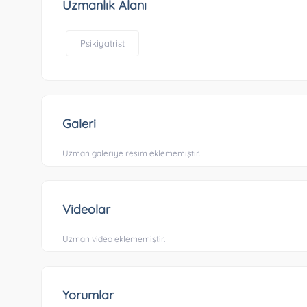
Uzmanlık Alanı
Psikiyatrist
Galeri
Uzman galeriye resim eklememiştir.
Videolar
Uzman video eklememiştir.
Yorumlar