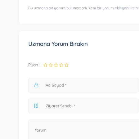
Bu uzmana ait yorum bulunamadı. Yeni bir yorum ekleyebilirsini
Uzmana Yorum Bırakın
Puan :