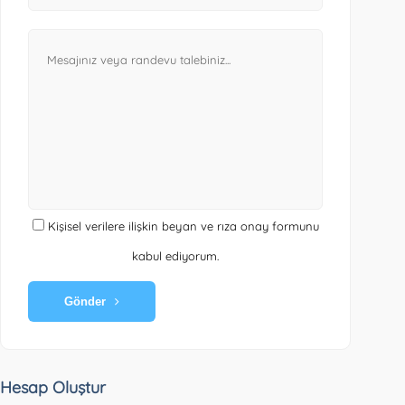
Kişisel verilere ilişkin beyan ve rıza onay formunu
kabul ediyorum.
Gönder
Hesap Oluştur