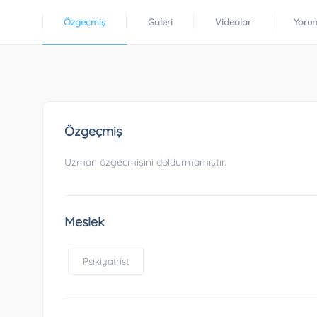
Özgeçmiş
Galeri
Videolar
Yoru
Özgeçmiş
Uzman özgeçmişini doldurmamıştır.
Meslek
Psikiyatrist