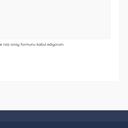
 ve rıza onay formunu
kabul ediyorum.