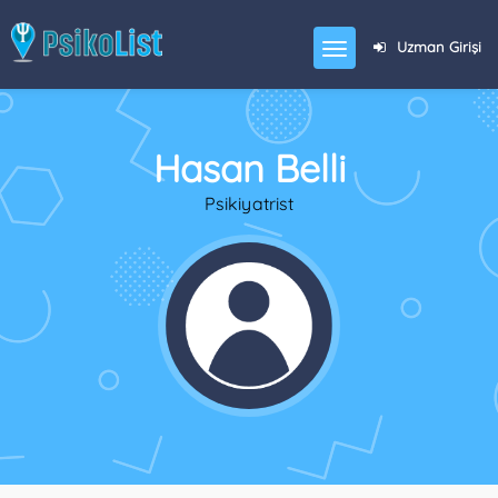
Uzman Girişi
Hasan Belli
Psikiyatrist