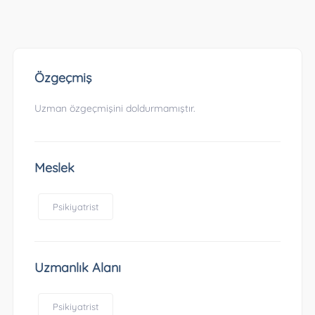
Özgeçmiş
Uzman özgeçmişini doldurmamıştır.
Meslek
Psikiyatrist
Uzmanlık Alanı
Psikiyatrist