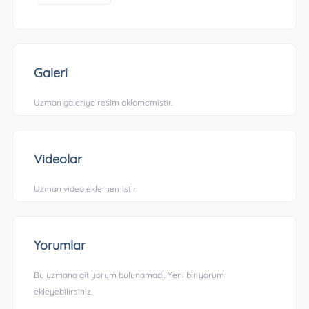
Galeri
Uzman galeriye resim eklememiştir.
Videolar
Uzman video eklememiştir.
Yorumlar
Bu uzmana ait yorum bulunamadı. Yeni bir yorum
ekleyebilirsiniz.