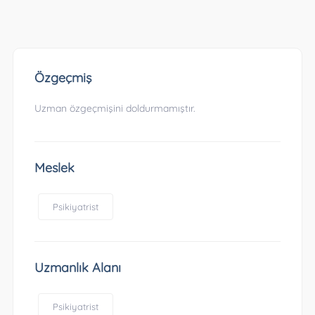
Özgeçmiş
Uzman özgeçmişini doldurmamıştır.
Meslek
Psikiyatrist
Uzmanlık Alanı
Psikiyatrist