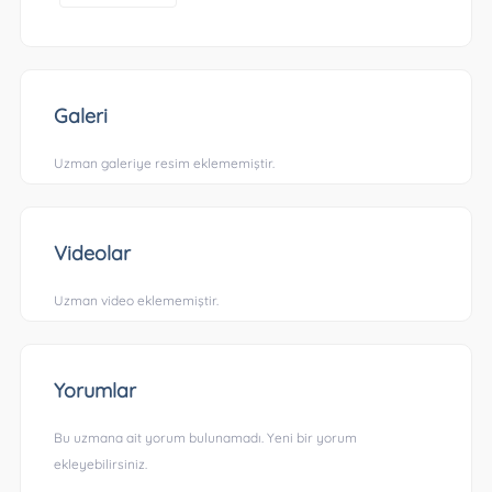
Galeri
Uzman galeriye resim eklememiştir.
Videolar
Uzman video eklememiştir.
Yorumlar
Bu uzmana ait yorum bulunamadı. Yeni bir yorum
ekleyebilirsiniz.