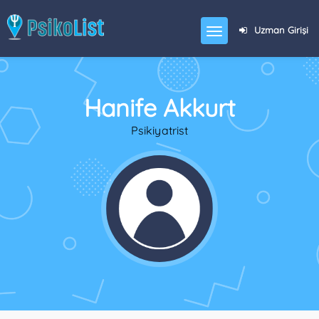
Uzman Girişi
Hanife Akkurt
Psikiyatrist