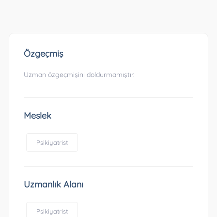
Özgeçmiş
Uzman özgeçmişini doldurmamıştır.
Meslek
Psikiyatrist
Uzmanlık Alanı
Psikiyatrist