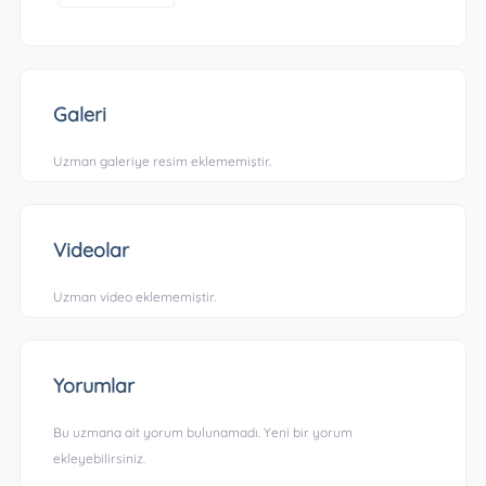
Galeri
Uzman galeriye resim eklememiştir.
Videolar
Uzman video eklememiştir.
Yorumlar
Bu uzmana ait yorum bulunamadı. Yeni bir yorum
ekleyebilirsiniz.