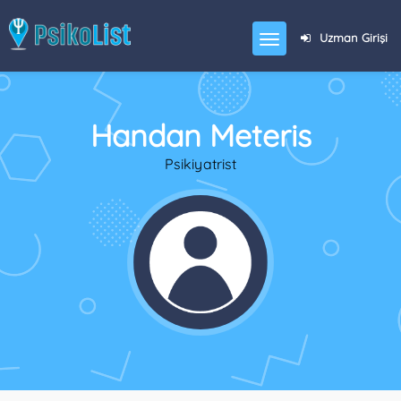
Uzman Girişi
Handan Meteris
Psikiyatrist