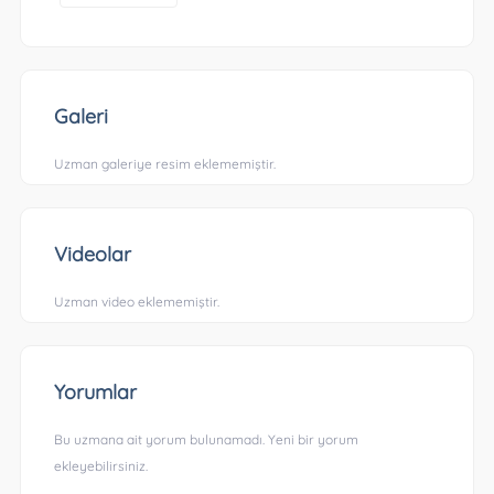
Galeri
Uzman galeriye resim eklememiştir.
Videolar
Uzman video eklememiştir.
Yorumlar
Bu uzmana ait yorum bulunamadı. Yeni bir yorum
ekleyebilirsiniz.