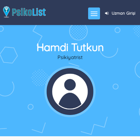
Uzman Girişi
Hamdi Tutkun
Psikiyatrist