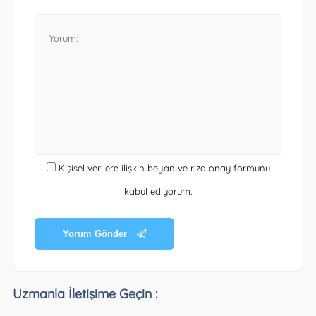
Kişisel verilere ilişkin beyan ve rıza onay formunu
kabul ediyorum.
Yorum Gönder
Uzmanla İletişime Geçin :