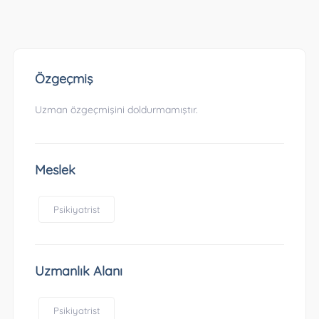
Özgeçmiş
Uzman özgeçmişini doldurmamıştır.
Meslek
Psikiyatrist
Uzmanlık Alanı
Psikiyatrist