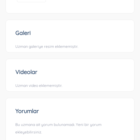
Galeri
Uzman galeriye resim eklememiştir.
Videolar
Uzman video eklememiştir.
Yorumlar
Bu uzmana ait yorum bulunamadı. Yeni bir yorum
ekleyebilirsiniz.