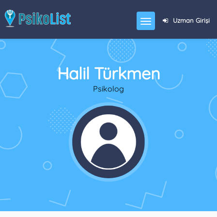
Uzman Girişi
Halil Türkmen
Psikolog