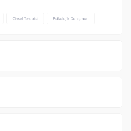
Cinsel Terapist
Psikolojik Danışman