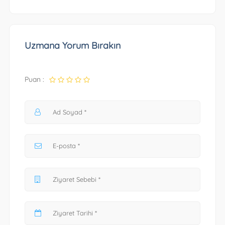
Uzmana Yorum Bırakın
Puan :