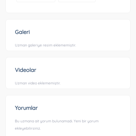
Galeri
Uzman galeriye resim eklememiştir.
Videolar
Uzman video eklememiştir.
Yorumlar
Bu uzmana ait yorum bulunamadı. Yeni bir yorum
ekleyebilirsiniz.