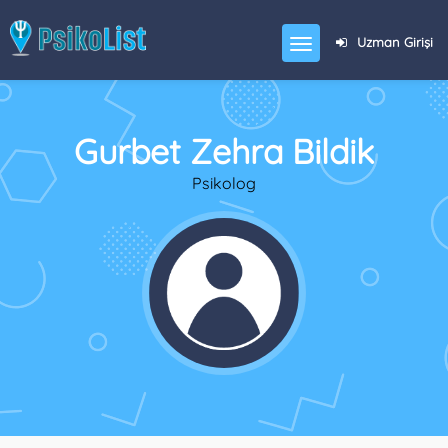
Uzman Girişi
Gurbet Zehra Bildik
Psikolog