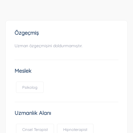
Özgeçmiş
Uzman özgeçmişini doldurmamıştır.
Meslek
Psikolog
Uzmanlık Alanı
Cinsel Terapist
Hipnoterapist