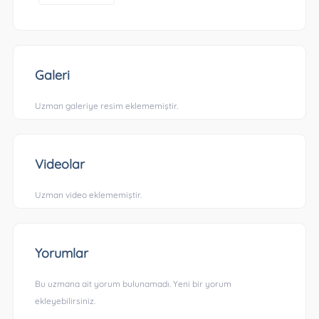
Galeri
Uzman galeriye resim eklememiştir.
Videolar
Uzman video eklememiştir.
Yorumlar
Bu uzmana ait yorum bulunamadı. Yeni bir yorum
ekleyebilirsiniz.