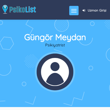
Uzman Girişi
Güngör Meydan
Psikiyatrist