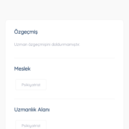
Özgeçmiş
Uzman özgeçmişini doldurmamıştır.
Meslek
Psikiyatrist
Uzmanlık Alanı
Psikiyatrist