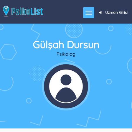
Uzman Girişi
Gülşah Dursun
Psikolog