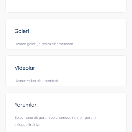
Galeri
Uzman galeriye resim eklememiştir.
Videolar
Uzman video eklememiştir.
Yorumlar
Bu uzmana ait yorum bulunamadı. Yeni bir yorum
ekleyebilirsiniz.