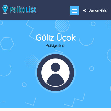
Uzman Girişi
Güliz Üçok
Psikiyatrist