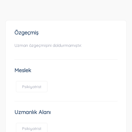
Özgeçmiş
Uzman özgeçmişini doldurmamıştır.
Meslek
Psikiyatrist
Uzmanlık Alanı
Psikiyatrist