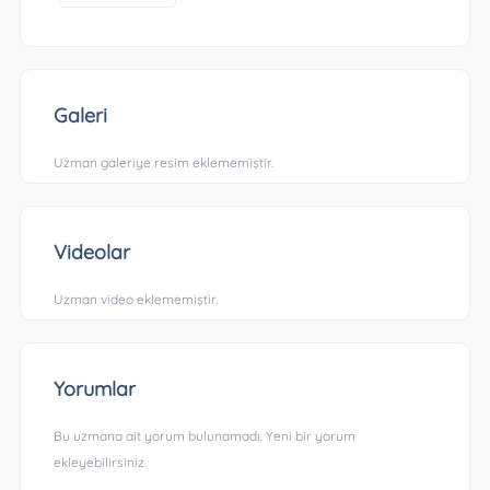
Galeri
Uzman galeriye resim eklememiştir.
Videolar
Uzman video eklememiştir.
Yorumlar
Bu uzmana ait yorum bulunamadı. Yeni bir yorum
ekleyebilirsiniz.