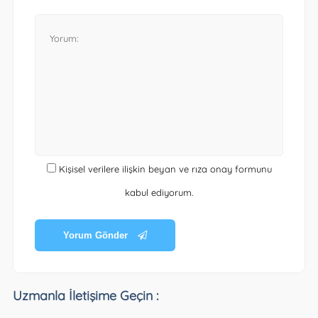
Kişisel verilere ilişkin beyan ve rıza onay formunu
kabul ediyorum.
Yorum Gönder
Uzmanla İletişime Geçin :