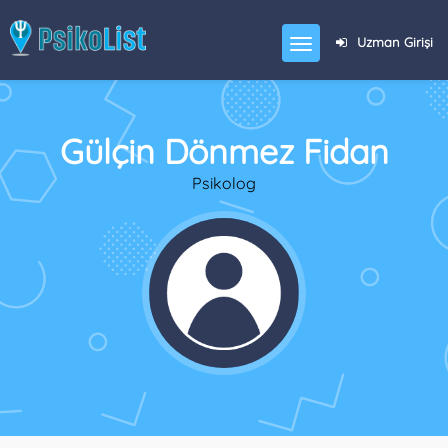
Uzman Girişi
Gülçin Dönmez Fidan
Psikolog