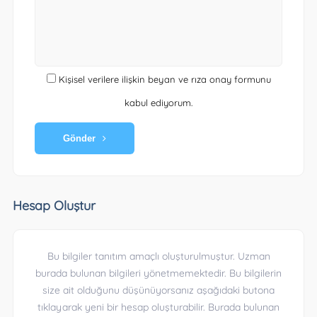
Kişisel verilere ilişkin beyan ve rıza onay formunu
kabul ediyorum.
Gönder
Hesap Oluştur
Bu bilgiler tanıtım amaçlı oluşturulmuştur. Uzman
burada bulunan bilgileri yönetmemektedir. Bu bilgilerin
size ait olduğunu düşünüyorsanız aşağıdaki butona
tıklayarak yeni bir hesap oluşturabilir. Burada bulunan