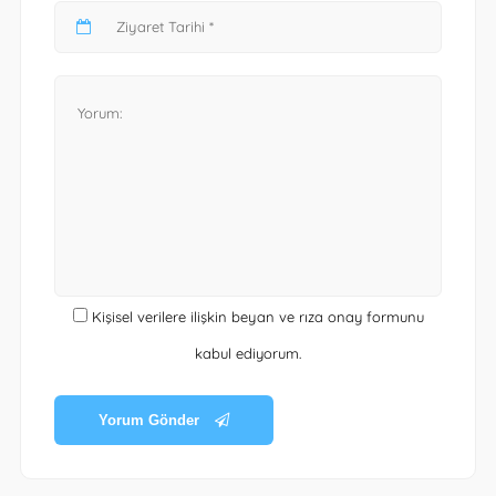
Kişisel verilere ilişkin beyan ve rıza onay formunu
kabul ediyorum.
Yorum Gönder