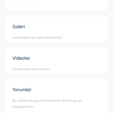
Galeri
Uzman galeriye resim eklememiştir.
Videolar
Uzman video eklememiştir.
Yorumlar
Bu uzmana ait yorum bulunamadı. Yeni bir yorum
ekleyebilirsiniz.