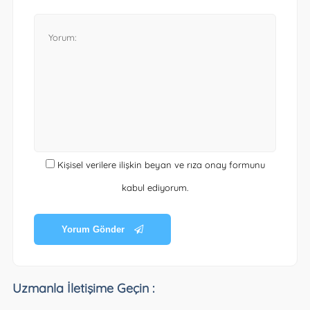
Kişisel verilere ilişkin beyan ve rıza onay formunu
kabul ediyorum.
Yorum Gönder
Uzmanla İletişime Geçin :