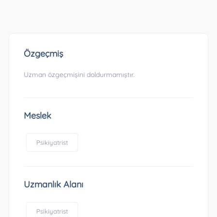
Özgeçmiş
Uzman özgeçmişini doldurmamıştır.
Meslek
Psikiyatrist
Uzmanlık Alanı
Psikiyatrist