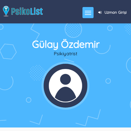
Uzman Girişi
Gülay Özdemir
Psikiyatrist