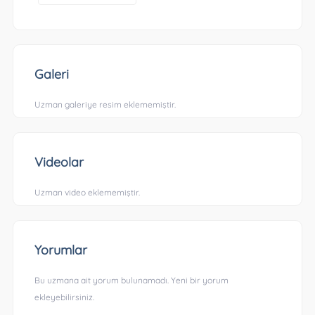
Galeri
Uzman galeriye resim eklememiştir.
Videolar
Uzman video eklememiştir.
Yorumlar
Bu uzmana ait yorum bulunamadı. Yeni bir yorum
ekleyebilirsiniz.