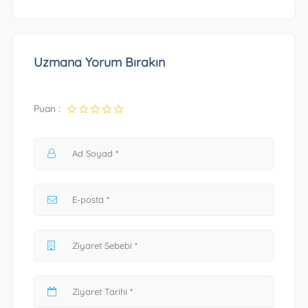
Uzmana Yorum Bırakın
Puan :