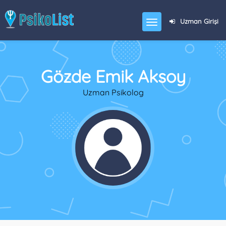
Uzman Girişi
Gözde Emik Aksoy
Uzman Psikolog