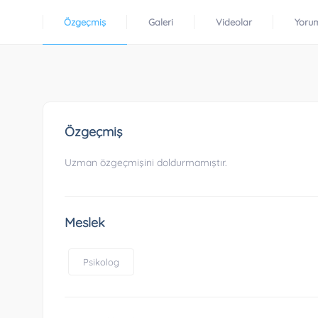
Özgeçmiş
Galeri
Videolar
Yoru
Özgeçmiş
Uzman özgeçmişini doldurmamıştır.
Meslek
Psikolog