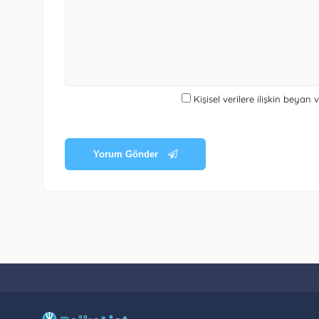
Kişisel verilere ilişkin beyan
Yorum Gönder