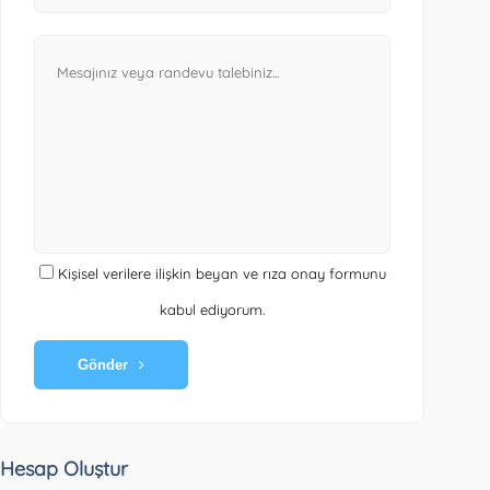
Kişisel verilere ilişkin beyan ve rıza onay formunu
kabul ediyorum.
Gönder
Hesap Oluştur