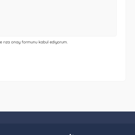
 ve rıza onay formunu
kabul ediyorum.