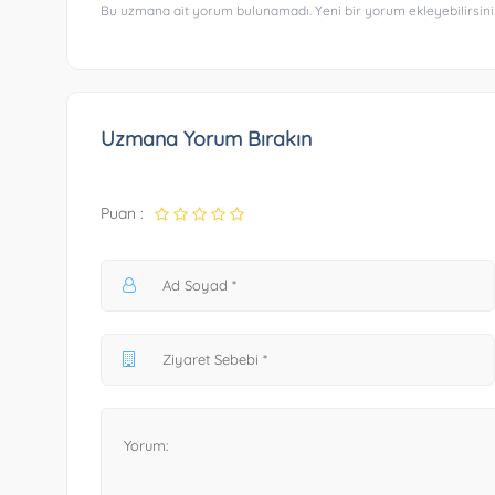
Bu uzmana ait yorum bulunamadı. Yeni bir yorum ekleyebilirsini
Uzmana Yorum Bırakın
Puan :