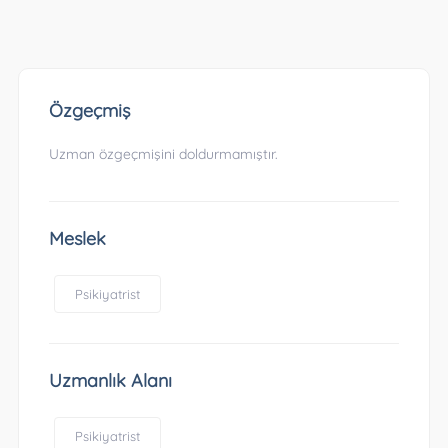
Özgeçmiş
Uzman özgeçmişini doldurmamıştır.
Meslek
Psikiyatrist
Uzmanlık Alanı
Psikiyatrist