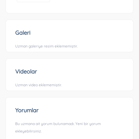
Galeri
Uzman galeriye resim eklememiştir.
Videolar
Uzman video eklememiştir.
Yorumlar
Bu uzmana ait yorum bulunamadı. Yeni bir yorum
ekleyebilirsiniz.