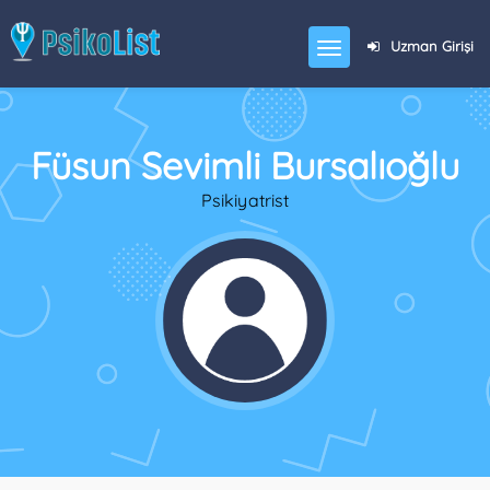
Uzman Girişi
Füsun Sevimli Bursalıoğlu
Psikiyatrist