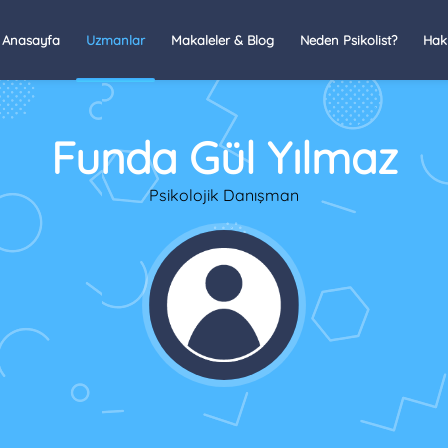
Anasayfa
Uzmanlar
Makaleler & Blog
Neden Psikolist?
Hak
Funda Gül Yılmaz
Psikolojik Danışman