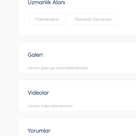
Uzmanlık Alanı
Psikoterapist
Psikolojik Danışman
Galeri
Uzman galeriye resim eklememiştir.
Videolar
Uzman video eklememiştir.
Yorumlar