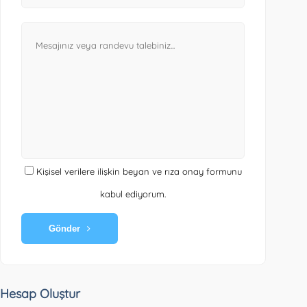
Kişisel verilere ilişkin beyan ve rıza onay formunu
kabul ediyorum.
Gönder
Hesap Oluştur