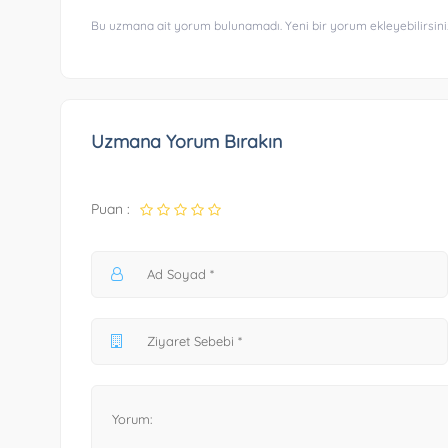
Bu uzmana ait yorum bulunamadı. Yeni bir yorum ekleyebilirsini
Uzmana Yorum Bırakın
Puan :