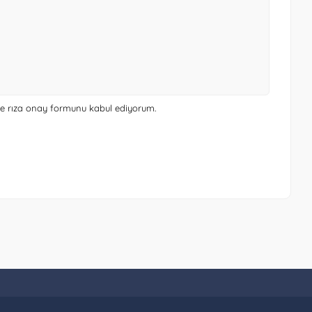
 ve rıza onay formunu
kabul ediyorum.