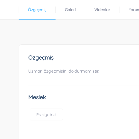
Özgeçmiş
Galeri
Videolar
Yoru
Özgeçmiş
Uzman özgeçmişini doldurmamıştır.
Meslek
Psikiyatrist