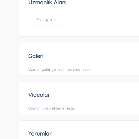
Uzmanlık Alanı
Psikiyatrist
Galeri
Uzman galeriye resim eklememiştir.
Videolar
Uzman video eklememiştir.
Yorumlar