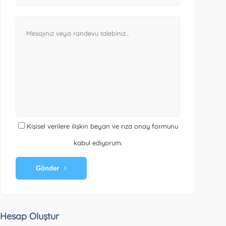
Kişisel verilere ilişkin beyan ve rıza onay formunu
kabul ediyorum.
Gönder
Hesap Oluştur