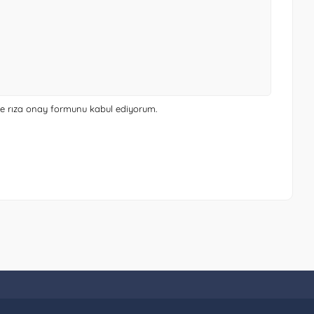
 ve rıza onay formunu
kabul ediyorum.