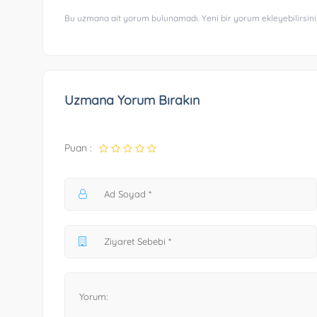
Bu uzmana ait yorum bulunamadı. Yeni bir yorum ekleyebilirsini
Uzmana Yorum Bırakın
Puan :