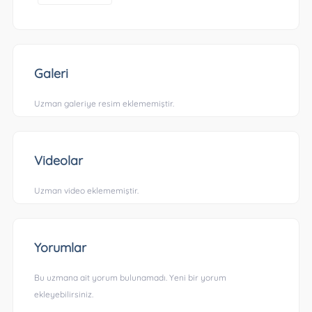
Galeri
Uzman galeriye resim eklememiştir.
Videolar
Uzman video eklememiştir.
Yorumlar
Bu uzmana ait yorum bulunamadı. Yeni bir yorum
ekleyebilirsiniz.