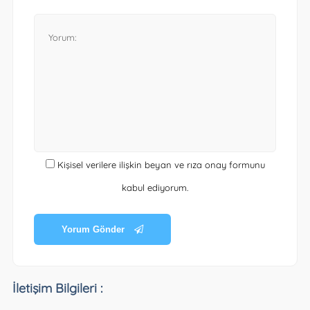
Kişisel verilere ilişkin beyan ve rıza onay formunu
kabul ediyorum.
Yorum Gönder
İletişim Bilgileri :