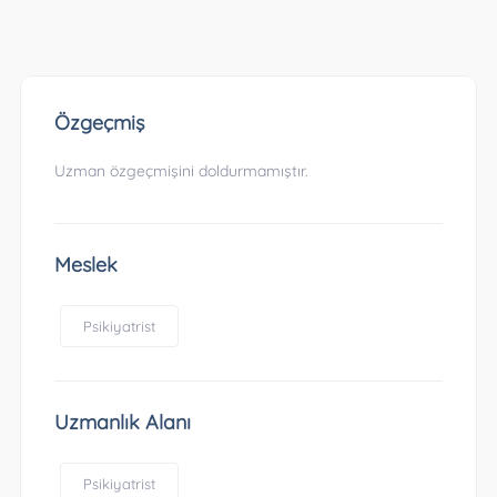
Özgeçmiş
Uzman özgeçmişini doldurmamıştır.
Meslek
Psikiyatrist
Uzmanlık Alanı
Psikiyatrist