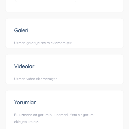
Galeri
Uzman galeriye resim eklememiştir.
Videolar
Uzman video eklememiştir.
Yorumlar
Bu uzmana ait yorum bulunamadı. Yeni bir yorum
ekleyebilirsiniz.