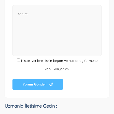
Kişisel verilere ilişkin beyan ve rıza onay formunu
kabul ediyorum.
Yorum Gönder
Uzmanla İletişime Geçin :