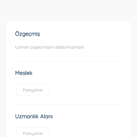
Özgeçmiş
Uzman özgeçmişini doldurmamıştır.
Meslek
Psikiyatrist
Uzmanlık Alanı
Psikiyatrist