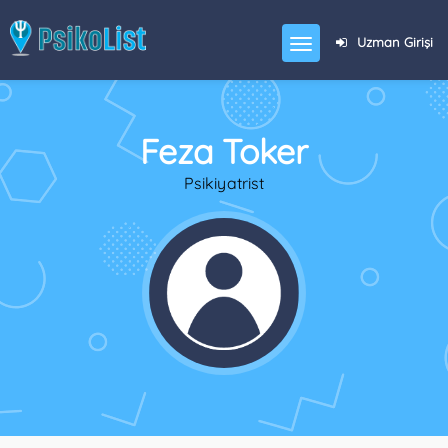
Uzman Girişi
Feza Toker
Psikiyatrist