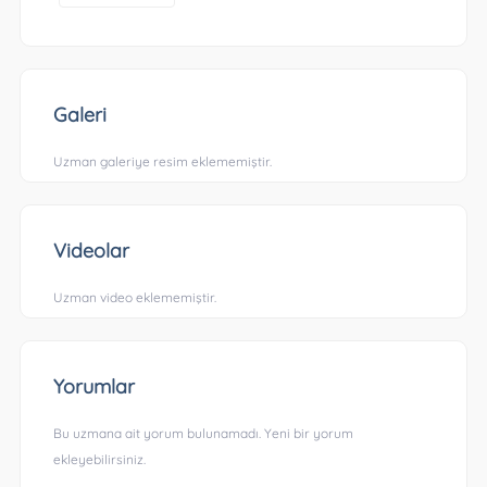
Galeri
Uzman galeriye resim eklememiştir.
Videolar
Uzman video eklememiştir.
Yorumlar
Bu uzmana ait yorum bulunamadı. Yeni bir yorum
ekleyebilirsiniz.