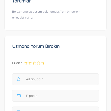
Yorumlar
Bu uzmana ait yorum bulunamadı. Yeni bir yorum
ekleyebilirsiniz.
Uzmana Yorum Bırakın
Puan :