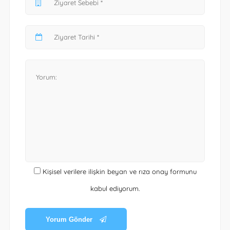
Kişisel verilere ilişkin beyan ve rıza onay formunu
kabul ediyorum.
Yorum Gönder