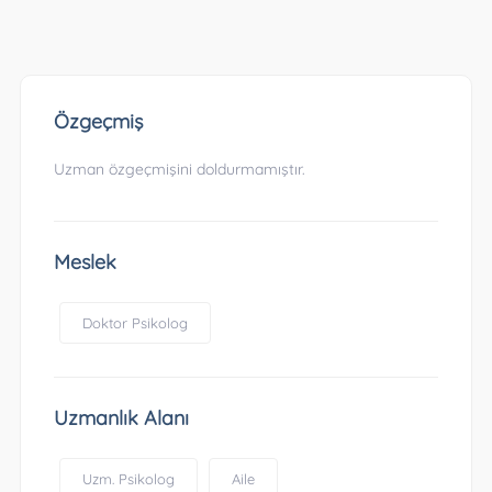
Özgeçmiş
Uzman özgeçmişini doldurmamıştır.
Meslek
Doktor Psikolog
Uzmanlık Alanı
Uzm. Psikolog
Aile