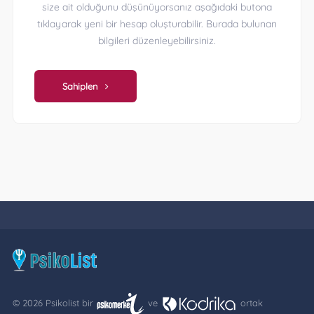
size ait olduğunu düşünüyorsanız aşağıdaki butona
tıklayarak yeni bir hesap oluşturabilir. Burada bulunan
bilgileri düzenleyebilirsiniz.
Sahiplen
© 2026 Psikolist bir
ve
ortak