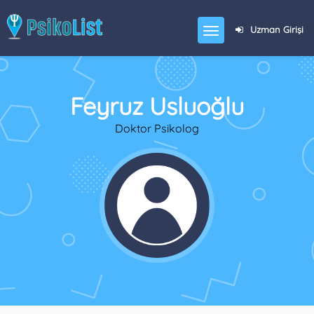
Uzman Girişi
Feyruz Usluoğlu
Doktor Psikolog