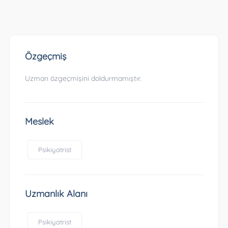
Özgeçmiş
Uzman özgeçmişini doldurmamıştır.
Meslek
Psikiyatrist
Uzmanlık Alanı
Psikiyatrist