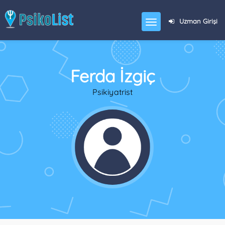
Uzman Girişi
Ferda İzgiç
Psikiyatrist