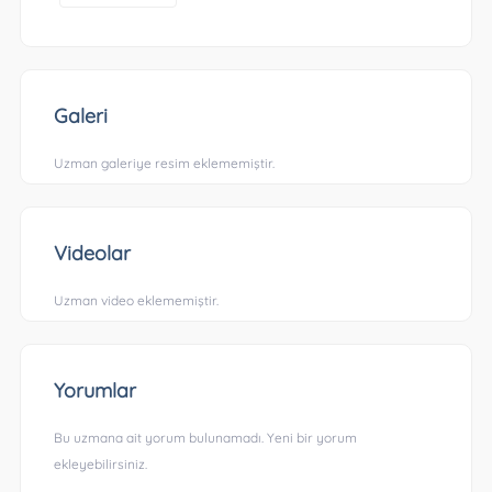
Galeri
Uzman galeriye resim eklememiştir.
Videolar
Uzman video eklememiştir.
Yorumlar
Bu uzmana ait yorum bulunamadı. Yeni bir yorum
ekleyebilirsiniz.