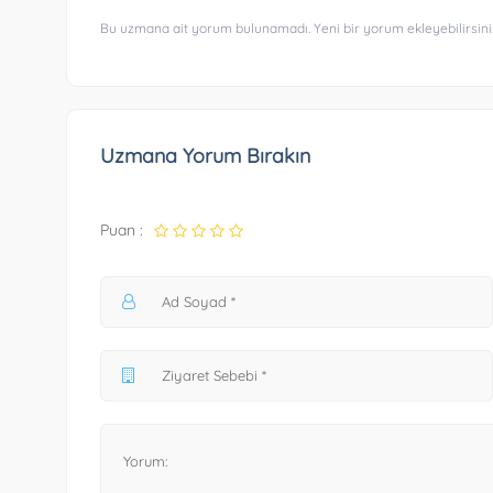
Bu uzmana ait yorum bulunamadı. Yeni bir yorum ekleyebilirsini
Uzmana Yorum Bırakın
Puan :