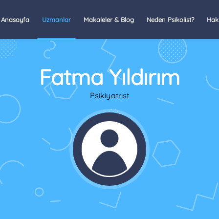
Anasayfa
Uzmanlar
Makaleler & Blog
Neden Psikolist?
Hak
Fatma Yıldırım
Psikiyatrist