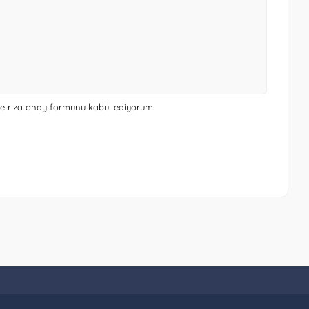
 ve rıza onay formunu
kabul ediyorum.