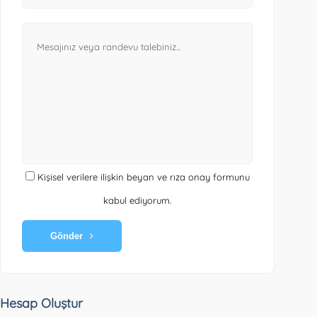
Kişisel verilere ilişkin beyan ve rıza onay formunu
kabul ediyorum.
Gönder
Hesap Oluştur