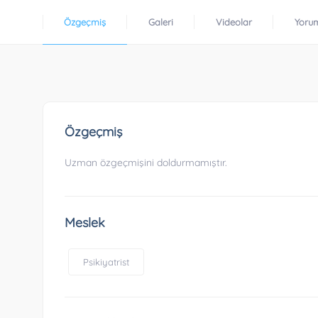
Özgeçmiş
Galeri
Videolar
Yoru
Özgeçmiş
Uzman özgeçmişini doldurmamıştır.
Meslek
Psikiyatrist