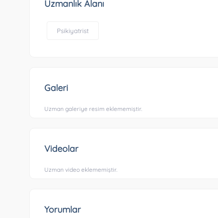
Uzmanlık Alanı
Psikiyatrist
Galeri
Uzman galeriye resim eklememiştir.
Videolar
Uzman video eklememiştir.
Yorumlar