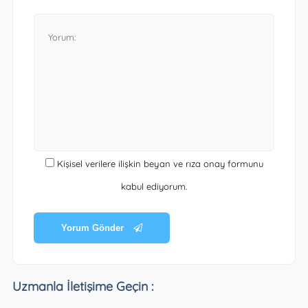
Kişisel verilere ilişkin beyan ve rıza onay formunu
kabul ediyorum.
Yorum Gönder
Uzmanla İletişime Geçin :