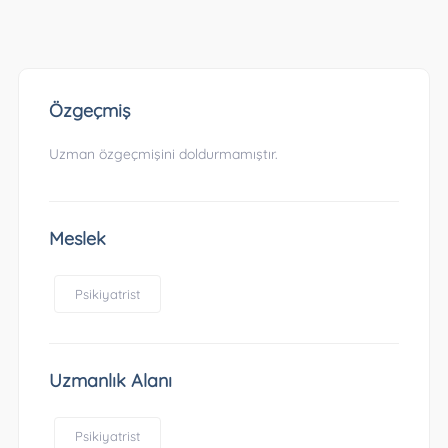
Özgeçmiş
Uzman özgeçmişini doldurmamıştır.
Meslek
Psikiyatrist
Uzmanlık Alanı
Psikiyatrist