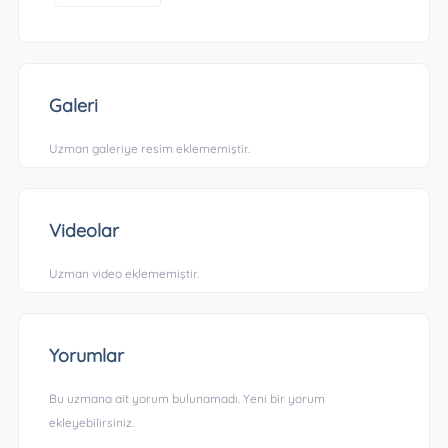
Galeri
Uzman galeriye resim eklememiştir.
Videolar
Uzman video eklememiştir.
Yorumlar
Bu uzmana ait yorum bulunamadı. Yeni bir yorum
ekleyebilirsiniz.