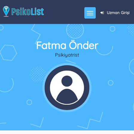
Uzman Girişi
Fatma Önder
Psikiyatrist