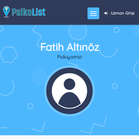
Uzman Girişi
Fatih Altınöz
Psikiyatrist