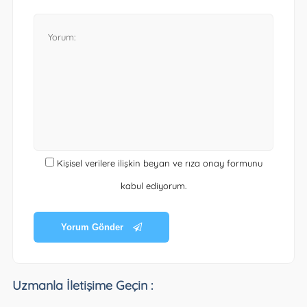
Kişisel verilere ilişkin beyan ve rıza onay formunu
kabul ediyorum.
Yorum Gönder
Uzmanla İletişime Geçin :