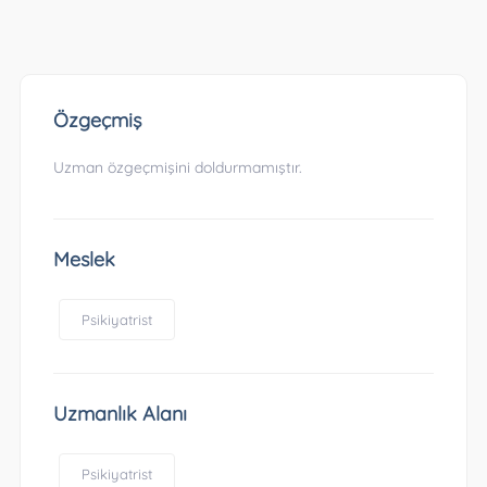
Özgeçmiş
Uzman özgeçmişini doldurmamıştır.
Meslek
Psikiyatrist
Uzmanlık Alanı
Psikiyatrist