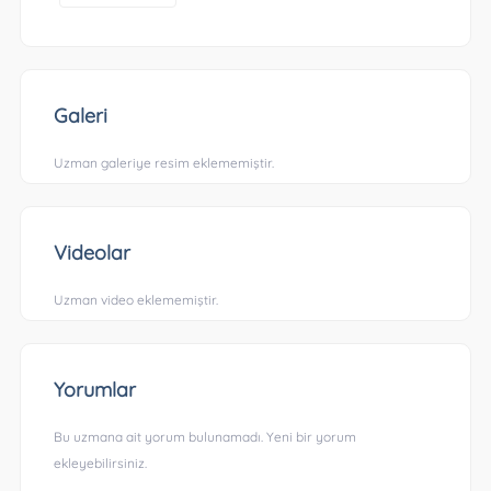
Galeri
Uzman galeriye resim eklememiştir.
Videolar
Uzman video eklememiştir.
Yorumlar
Bu uzmana ait yorum bulunamadı. Yeni bir yorum
ekleyebilirsiniz.