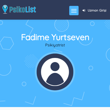
Uzman Girişi
Fadime Yurtseven
Psikiyatrist