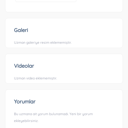
Galeri
Uzman galeriye resim eklememiştir.
Videolar
Uzman video eklememiştir.
Yorumlar
Bu uzmana ait yorum bulunamadı. Yeni bir yorum
ekleyebilirsiniz.