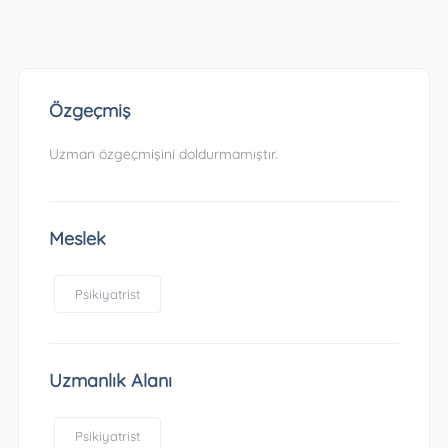
Özgeçmiş
Uzman özgeçmişini doldurmamıştır.
Meslek
Psikiyatrist
Uzmanlık Alanı
Psikiyatrist