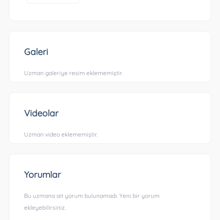
Galeri
Uzman galeriye resim eklememiştir.
Videolar
Uzman video eklememiştir.
Yorumlar
Bu uzmana ait yorum bulunamadı. Yeni bir yorum
ekleyebilirsiniz.