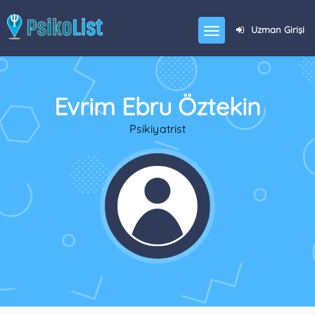
Uzman Girişi
Evrim Ebru Öztekin
Psikiyatrist